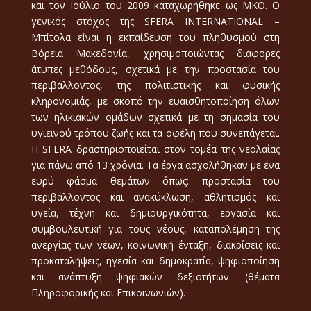
και τον Ιούλιο του 2009 καταχωρήθηκε ως ΜΚΟ. Ο
γενικός στόχος της SFERA INTERNATIONAL –
Μπίτολα είναι η εκπαίδευση του πληθυσμού στη
Βόρεια Μακεδονία, χρησιμοποιώντας διάφορες
άτυπες μεθόδους, σχετικά με την προστασία του
περιβάλλοντος, της πολιτιστικής και φυσικής
κληρονομιάς, με σκοπό την ευαισθητοποίηση όλων
των ηλικιακών ομάδων σχετικά με τη σημασία του
υγιεινού τρόπου ζωής και τα οφέλη που συνεπάγεται.
Η SFERA δραστηριοποιείται στον τομέα της νεολαίας
για πάνω από 13 χρόνια. Τα έργα ασχολήθηκαν με ένα
ευρύ φάσμα θεμάτων όπως: προστασία του
περιβάλλοντος και ανακύκλωση, αθλητισμός και
υγεία, τέχνη και δημιουργικότητα, εργασία και
συμβουλευτική για τους νέους, καταπολέμηση της
ανεργίας των νέων, κοινωνική ένταξη, διακρίσεις και
προκαταλήψεις, ηγεσία και δημοκρατία, ψηφιοποίηση
και ανάπτυξη ψηφιακών δεξιοτήτων. (θέματα
Πληροφορικής και Επικοινωνιών).