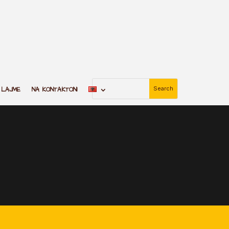
LAJME
NA KONTAKTONI