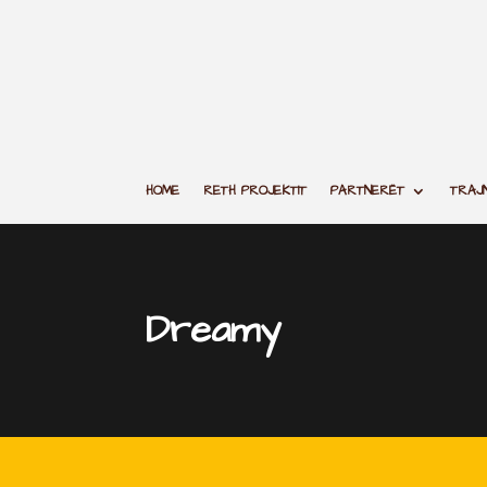
HOME
RETH PROJEKTIT
PARTNERËT
TRAJN
Dreamy